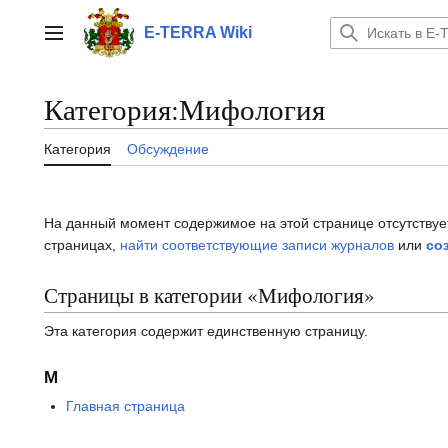
Перейти
к
E-TERRA Wiki
Главное меню
содержанию
Категория
:
Мифология
Категория
Обсуждение
На данный момент содержимое на этой странице отсутствуе
страницах,
найти соответствующие записи журналов
или
со
Страницы в категории «Мифология»
Эта категория содержит единственную страницу.
М
Главная страница